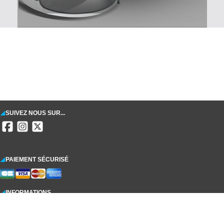
SUIVEZ NOUS SUR...
PAIEMENT SÉCURISÉ
INFORMATIONS
CGVU
Mentions légales