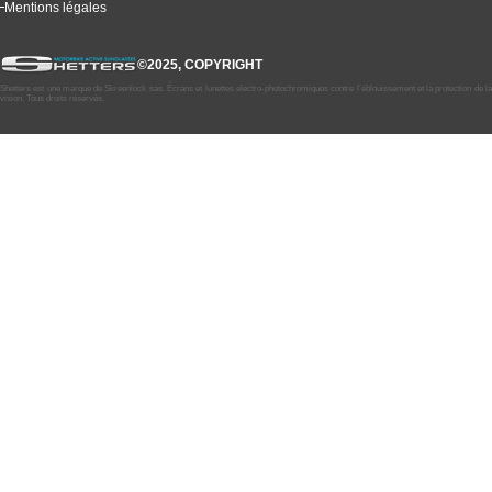
Mentions légales
©2025, COPYRIGHT
Shetters est une marque de Skreenlock sas. Écrans et lunettes electro-photochromiques contre l’éblouissement et la protection de la
vision. Tous droits réservés.