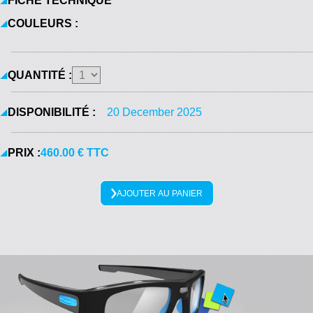
FICHE TECHNIQUE
COULEURS :
QUANTITÉ :
DISPONIBILITÉ :
20 December 2025
PRIX :
460.00 € TTC
AJOUTER AU PANIER